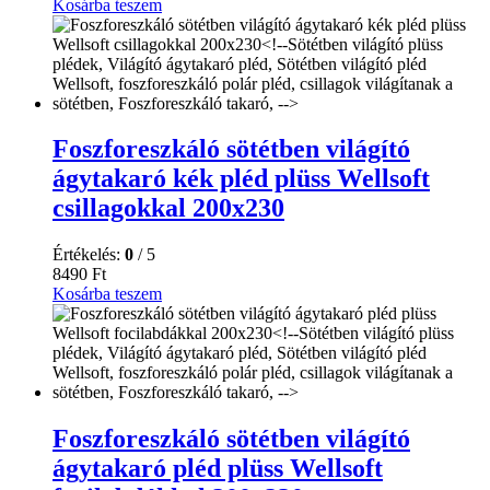
Kosárba teszem
Foszforeszkáló sötétben világító
ágytakaró kék pléd plüss Wellsoft
csillagokkal 200x230
Értékelés:
0
/ 5
8490
Ft
Kosárba teszem
Foszforeszkáló sötétben világító
ágytakaró pléd plüss Wellsoft