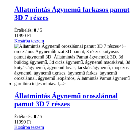
Állatmintás Ágynemű farkasos pamut
3D 7 részes
Értékelés:
0
/ 5
11990
Ft
Kosárba teszem
Állatmintás Ágynemű oroszlánnal
pamut 3D 7 részes
Értékelés:
0
/ 5
11990
Ft
Kosárba teszem