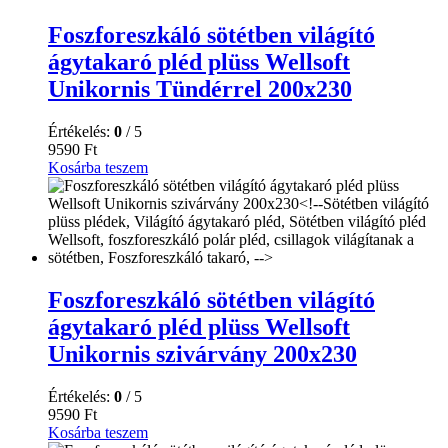
Foszforeszkáló sötétben világító
ágytakaró pléd plüss Wellsoft
Unikornis Tündérrel 200x230
Értékelés:
0
/ 5
9590
Ft
Kosárba teszem
Foszforeszkáló sötétben világító
ágytakaró pléd plüss Wellsoft
Unikornis szivárvány 200x230
Értékelés:
0
/ 5
9590
Ft
Kosárba teszem