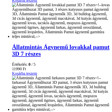
Kosárba teszem
Állatmintás Ágynemű lovakkal pamut
3D 7 részes
Értékelés:
0
/ 5
11990
Ft
Kosárba teszem