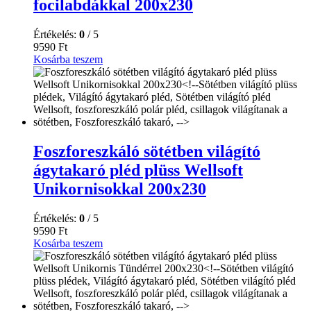
focilabdákkal 200x230
Értékelés:
0
/ 5
9590
Ft
Kosárba teszem
Foszforeszkáló sötétben világító
ágytakaró pléd plüss Wellsoft
Unikornisokkal 200x230
Értékelés:
0
/ 5
9590
Ft
Kosárba teszem