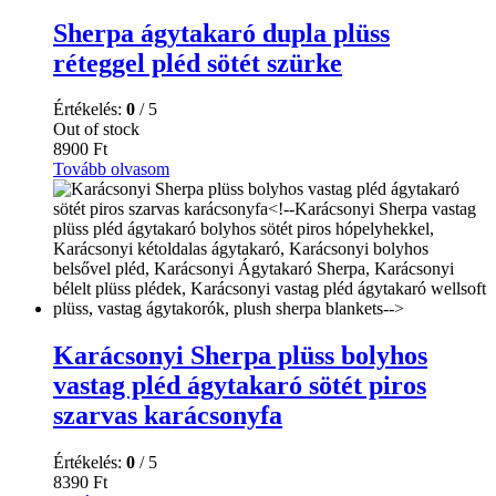
Sherpa ágytakaró dupla plüss
réteggel pléd sötét szürke
Értékelés:
0
/ 5
Out of stock
8900
Ft
Tovább olvasom
Karácsonyi Sherpa plüss bolyhos
vastag pléd ágytakaró sötét piros
szarvas karácsonyfa
Értékelés:
0
/ 5
8390
Ft