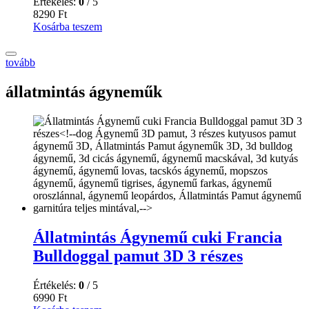
Értékelés:
0
/ 5
8290
Ft
Kosárba teszem
tovább
állatmintás ágyneműk
Állatmintás Ágynemű cuki Francia
Bulldoggal pamut 3D 3 részes
Értékelés:
0
/ 5
6990
Ft