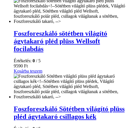
Foszforeszkáló sötétben világító
ágytakaró pléd plüss Wellsoft
focilabdás
Értékelés:
0
/ 5
9590
Ft
Kosárba teszem
Foszforeszkáló Sötétben világító plüss
pléd ágytakaró csillagos kék