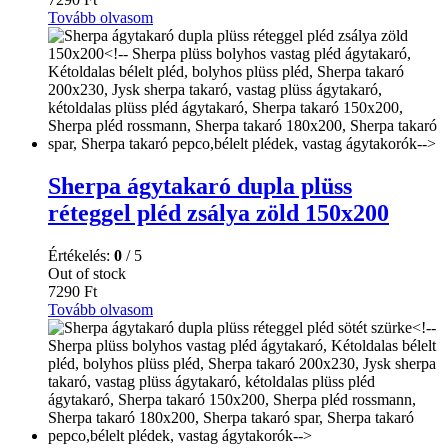
Tovább olvasom
Sherpa ágytakaró dupla plüss
réteggel pléd zsálya zöld 150x200
Értékelés:
0
/ 5
Out of stock
7290
Ft
Tovább olvasom