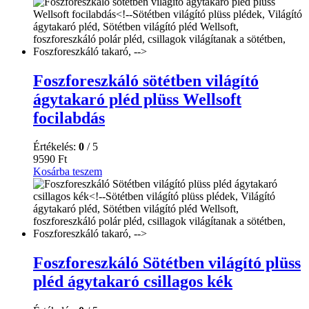
Foszforeszkáló sötétben világító
ágytakaró pléd plüss Wellsoft
focilabdás
Értékelés:
0
/ 5
9590
Ft
Kosárba teszem
Foszforeszkáló Sötétben világító plüss
pléd ágytakaró csillagos kék