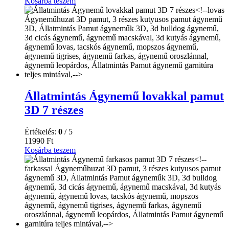
Kosárba teszem
Állatmintás Ágynemű lovakkal pamut
3D 7 részes
Értékelés:
0
/ 5
11990
Ft
Kosárba teszem