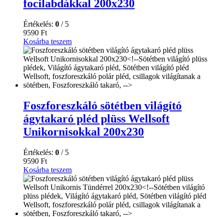
focilabdákkal 200x230
Értékelés:
0
/ 5
9590
Ft
Kosárba teszem
Foszforeszkáló sötétben világító
ágytakaró pléd plüss Wellsoft
Unikornisokkal 200x230
Értékelés:
0
/ 5
9590
Ft
Kosárba teszem