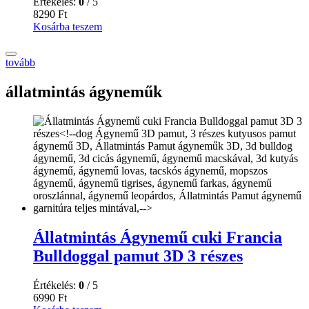
Értékelés:
0
/ 5
8290
Ft
Kosárba teszem
tovább
állatmintás ágyneműk
Állatmintás Ágynemű cuki Francia
Bulldoggal pamut 3D 3 részes
Értékelés:
0
/ 5
6990
Ft