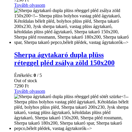
Tovább olvasom
Sherpa ágytakaró dupla plüss
réteggel pléd zsálya zöld 150x200
Értékelés:
0
/ 5
Out of stock
7290
Ft
Tovább olvasom