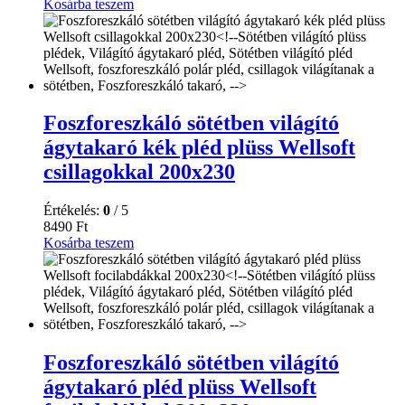
Kosárba teszem
Foszforeszkáló sötétben világító
ágytakaró kék pléd plüss Wellsoft
csillagokkal 200x230
Értékelés:
0
/ 5
8490
Ft
Kosárba teszem
Foszforeszkáló sötétben világító
ágytakaró pléd plüss Wellsoft