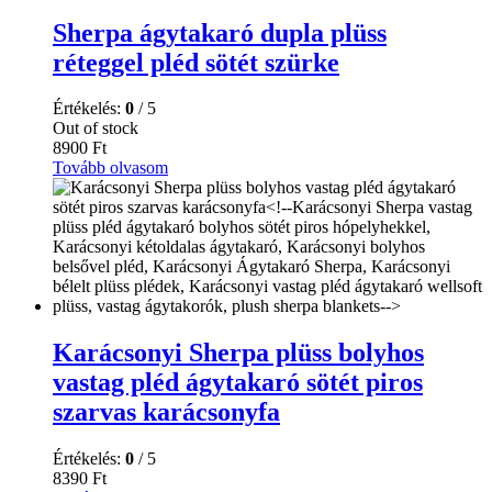
Sherpa ágytakaró dupla plüss
réteggel pléd sötét szürke
Értékelés:
0
/ 5
Out of stock
8900
Ft
Tovább olvasom
Karácsonyi Sherpa plüss bolyhos
vastag pléd ágytakaró sötét piros
szarvas karácsonyfa
Értékelés:
0
/ 5
8390
Ft