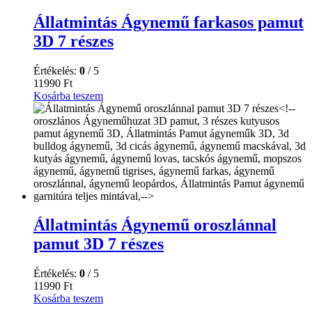
Állatmintás Ágynemű farkasos pamut
3D 7 részes
Értékelés:
0
/ 5
11990
Ft
Kosárba teszem
Állatmintás Ágynemű oroszlánnal
pamut 3D 7 részes
Értékelés:
0
/ 5
11990
Ft
Kosárba teszem