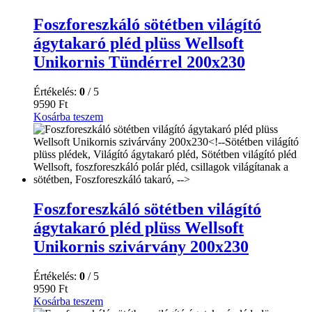
Foszforeszkáló sötétben világító
ágytakaró pléd plüss Wellsoft
Unikornis Tündérrel 200x230
Értékelés:
0
/ 5
9590
Ft
Kosárba teszem
Foszforeszkáló sötétben világító
ágytakaró pléd plüss Wellsoft
Unikornis szivárvány 200x230
Értékelés:
0
/ 5
9590
Ft
Kosárba teszem